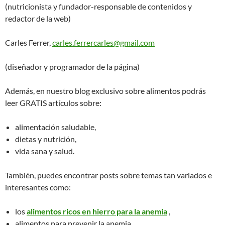
(nutricionista y fundador-responsable de contenidos y
redactor de la web)
Carles Ferrer,
carles.ferrercarles@gmail.com
(diseñador y programador de la página)
Además, en nuestro blog exclusivo sobre alimentos podrás
leer GRATIS artículos sobre:
alimentación saludable,
dietas y nutrición,
vida sana y salud.
También, puedes encontrar posts sobre temas tan variados e
interesantes como:
los
alimentos ricos en hierro para la anemia
,
alimentos para prevenir la anemia ,