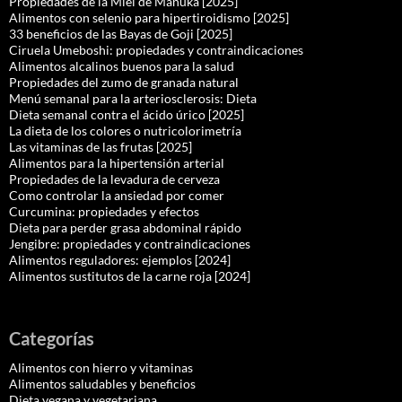
Propiedades de la Miel de Manuka [2025]
Alimentos con selenio para hipertiroidismo [2025]
33 beneficios de las Bayas de Goji [2025]
Ciruela Umeboshi: propiedades y contraindicaciones
Alimentos alcalinos buenos para la salud
Propiedades del zumo de granada natural
Menú semanal para la arteriosclerosis: Dieta
Dieta semanal contra el ácido úrico [2025]
La dieta de los colores o nutricolorimetría
Las vitaminas de las frutas [2025]
Alimentos para la hipertensión arterial
Propiedades de la levadura de cerveza
Como controlar la ansiedad por comer
Curcumina: propiedades y efectos
Dieta para perder grasa abdominal rápido
Jengibre: propiedades y contraindicaciones
Alimentos reguladores: ejemplos [2024]
Alimentos sustitutos de la carne roja [2024]
Categorías
Alimentos con hierro y vitaminas
Alimentos saludables y beneficios
Dieta vegana y vegetariana