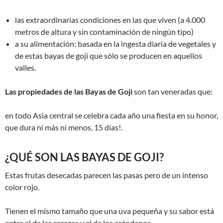
las extraordinarias condiciones en las que viven (a 4.000
metros de altura y sin contaminación de ningún tipo)
a su alimentación: basada en la ingesta diaria de vegetales y
de estas bayas de goji que sólo se producen en aquellos
valles.
Las propiedades de las Bayas de Goji
son tan veneradas que:
en todo Asia central se celebra cada año una fiesta en su honor,
que dura ni más ni menos, 15 días!.
¿QUÉ SON LAS BAYAS DE GOJI?
Estas frutas desecadas parecen las pasas pero de un intenso
color rojo.
Tienen el mismo tamaño que una uva pequeña y su sabor está
entre el de las cerezas y el de los arándanos.