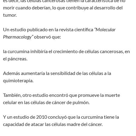
es decir, las células cancerosas tienen la característica de no
morir cuando deberían, lo que contribuye al desarrollo del
tumor.
Un estudio publicado en la revista científica
“Molecular
Pharmacology”
observó que:
la curcumina inhibiría el crecimiento de células cancerosas, en
el páncreas.
Además aumentaría la sensibilidad de las células a la
quimioterapia.
También, otro estudio encontró que promueve la muerte
celular en las células de cáncer de pulmón.
Y un estudio de 2010 concluyó que la curcumina tiene la
capacidad de atacar las células madre del cáncer.