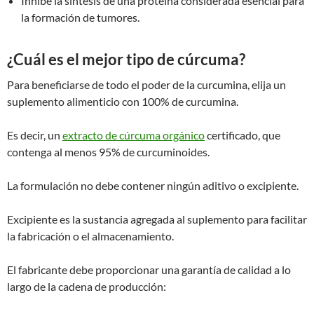
Inhibe la síntesis de una proteína considerada esencial para
la formación de tumores.
¿Cuál es el mejor tipo de cúrcuma?
Para beneficiarse de todo el poder de la curcumina, elija un
suplemento alimenticio con 100% de curcumina.
Es decir, un
extracto de cúrcuma orgánico
certificado, que
contenga al menos 95% de curcuminoides.
La formulación no debe contener ningún aditivo o excipiente.
Excipiente es la sustancia agregada al suplemento para facilitar
la fabricación o el almacenamiento.
El fabricante debe proporcionar una garantía de calidad a lo
largo de la cadena de producción: