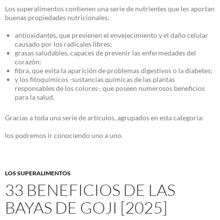
Los superalimentos contienen una serie de nutrientes que les aportan
buenas propiedades nutricionales:
antioxidantes, que previenen el envejecimiento y el daño celular
causado por los radicales libres;
grasas saludables, capaces de prevenir las enfermedades del
corazón;
fibra, que evita la aparición de problemas digestivos o la diabetes;
y los fitoquímicos -sustancias químicas de las plantas
responsables de los colores-, que poseen numerosos beneficios
para la salud.
Gracias a toda una serie de artículos, agrupados en esta categoría:
los podremos ir conociendo uno a uno.
LOS SUPERALIMENTOS
33 BENEFICIOS DE LAS
BAYAS DE GOJI [2025]