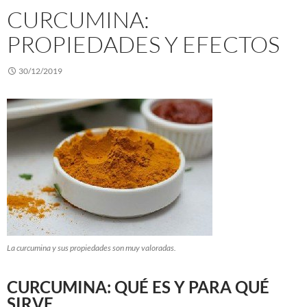
CURCUMINA:
PROPIEDADES Y EFECTOS
30/12/2019
La curcumina y sus propiedades son muy valoradas.
CURCUMINA: QUÉ ES Y PARA QUÉ
SIRVE