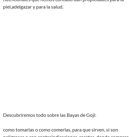
piel,adelgazar y para la salud.
Descubriremos todo sobre las Bayas de Goji:
como tomarlas o como comerlas, para que sirven, si son
peligrosas o con contraindicaciones ,recetas ,donde comprar,